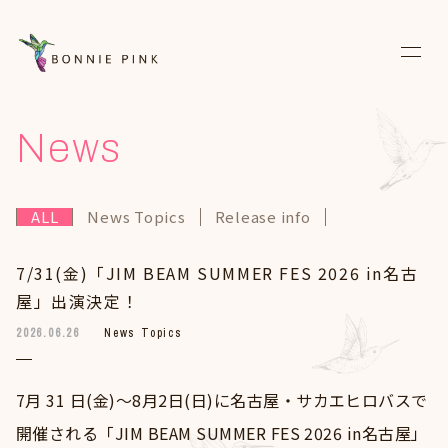
News
News
Live
ALL
News Topics
Release info
Media
7/31(金)「JIM BEAM SUMMER FES 2026 in名古
Discography
屋」出演決定！
Biography
2026.06.26
News Topics
Diary
7⽉ 31 ⽇(金)～8月2日(日)に名古屋・サカエヒロバスで
Fanclub
開催される「JIM BEAM SUMMER FES 2026 in名古屋」