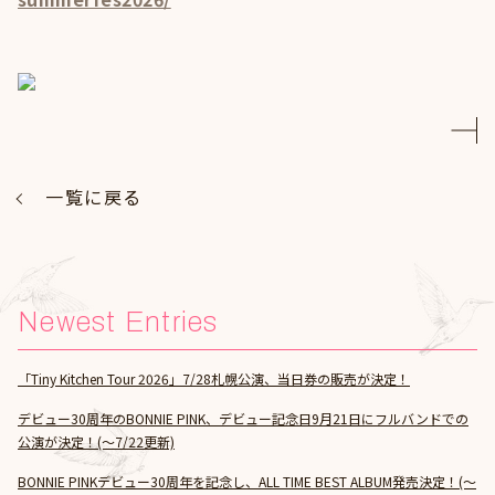
一覧に戻る
Newest Entries
「Tiny Kitchen Tour 2026」7/28札幌公演、当日券の販売が決定！
デビュー30周年のBONNIE PINK、デビュー記念日9月21日にフルバンドでの
公演が決定！(～7/22更新)
BONNIE PINKデビュー30周年を記念し、ALL TIME BEST ALBUM発売決定！(～