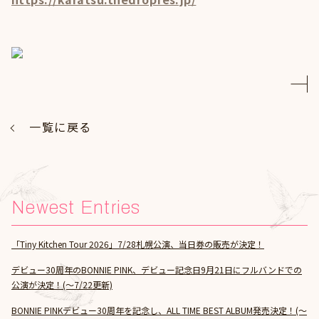
一覧に戻る
Newest Entries
「Tiny Kitchen Tour 2026」7/28札幌公演、当日券の販売が決定！
デビュー30周年のBONNIE PINK、デビュー記念日9月21日にフルバンドでの
公演が決定！(～7/22更新)
BONNIE PINKデビュー30周年を記念し、ALL TIME BEST ALBUM発売決定！(～