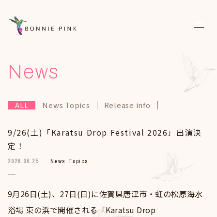
News
News
Live
ALL
News Topics
Release info
Media
9/26(土)「Karatsu Drop Festival 2026」出演決
Discography
定！
Biography
2026.06.25
News Topics
Diary
9⽉26⽇(⼟)、27⽇(⽇)に佐賀県唐津市・虹の松原海⽔
Fanclub
浴場 東の浜で開催される「Karatsu Drop